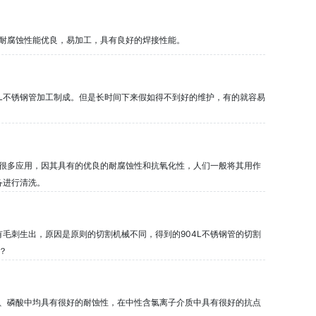
，耐腐蚀性能优良，易加工，具有良好的焊接性能。
4L不锈钢管加工制成。但是长时间下来假如得不到好的维护，有的就容易
有很多应用，因其具有的优良的耐腐蚀性和抗氧化性，人们一般将其用作
备进行清洗。
有毛刺生出，原因是原则的切割机械不同，得到的904L不锈钢管的切割
？
酸、磷酸中均具有很好的耐蚀性，在中性含氯离子介质中具有很好的抗点