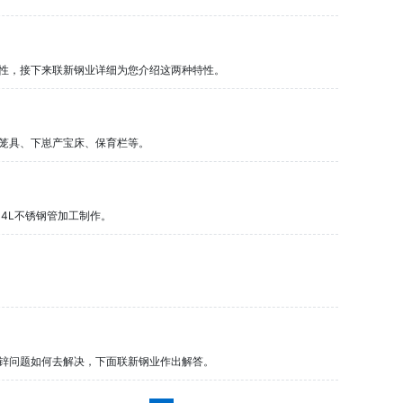
工性，接下来联新钢业详细为您介绍这两种特性。
、笼具、下崽产宝床、保育栏等。
04L不锈钢管加工制作。
漏锌问题如何去解决，下面联新钢业作出解答。