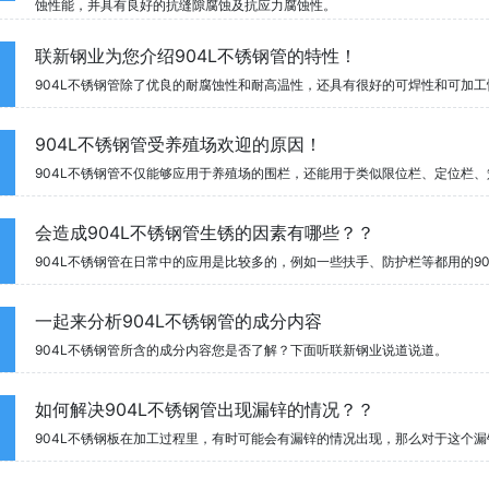
蚀性能，并具有良好的抗缝隙腐蚀及抗应力腐蚀性。
联新钢业为您介绍904L不锈钢管的特性！
904L不锈钢管除了优良的耐腐蚀性和耐高温性，还具有很好的可焊性和可加
904L不锈钢管受养殖场欢迎的原因！
904L不锈钢管不仅能够应用于养殖场的围栏，还能用于类似限位栏、定位栏
会造成904L不锈钢管生锈的因素有哪些？？
904L不锈钢管在日常中的应用是比较多的，例如一些扶手、防护栏等都用的9
一起来分析904L不锈钢管的成分内容
904L不锈钢管所含的成分内容您是否了解？下面听联新钢业说道说道。
如何解决904L不锈钢管出现漏锌的情况？？
904L不锈钢板在加工过程里，有时可能会有漏锌的情况出现，那么对于这个