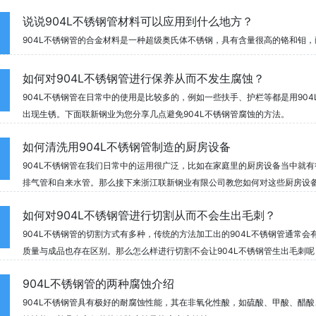
说说904L不锈钢管材料可以应用到什么地方？
904L不锈钢管的合金材料是一种超级奥氏体不锈钢，具有含量很高的铬和钼
如何对904L不锈钢管进行保养从而不发生腐蚀？
904L不锈钢管在日常中的使用是比较多的，例如一些扶手、护栏等都是用90
出现生锈。下面联新钢业为您分享几点避免904L不锈钢管腐蚀的方法。
如何清洗用904L不锈钢管制造的厨房设备
904L不锈钢管在我们日常中的运用很广泛，比如在家庭里的厨房设备当中就
排气管和自来水管。那么接下来浙江联新钢业有限公司教您如何对这些厨房设
如何对904L不锈钢管进行切割从而不会生出毛刺？
904L不锈钢管的切割方式有多种，传统的方法加工出的904L不锈钢管通常会
质量与成品也存在区别。那么怎么样进行切割不会让904L不锈钢管生出毛刺呢
904L不锈钢管的两种腐蚀介绍
904L不锈钢管具有极好的耐腐蚀性能，其在非氧化性酸，如硫酸、甲酸、醋