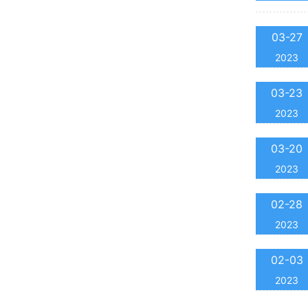
03-27
2023
03-23
2023
03-20
2023
02-28
2023
02-03
2023