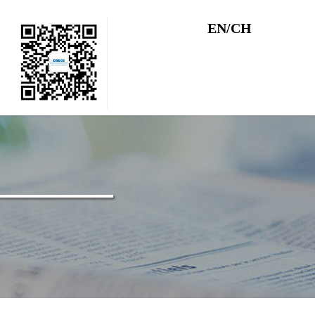
EN/CH