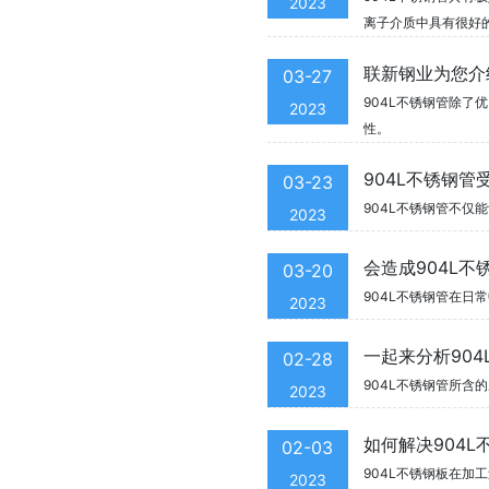
2023
离子介质中具有很好
联新钢业为您介
03-27
904L不锈钢管除
2023
性。
904L不锈钢
03-23
904L不锈钢管不
2023
会造成904L
03-20
904L不锈钢管在日
2023
一起来分析90
02-28
904L不锈钢管所含
2023
如何解决904
02-03
904L不锈钢板在
2023