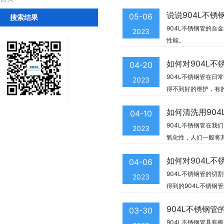
说说904L不
05-06
搜索结果
904L不锈钢管的
2023
性能。
如何对904L
04-20
904L不锈钢管在日
2023
得不到好的维护，有
如何清洗用90
04-10
904L不锈钢管在
2023
氧化性，人们一般将
如何对904L
04-06
904L不锈钢管的切
2023
得到的904L不锈钢
904L不锈钢管
03-30
904L不锈钢管具