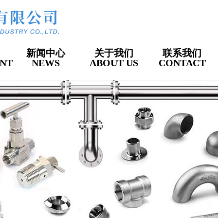
新闻中心
关于我们
联系我们
NT
NEWS
ABOUT US
CONTACT